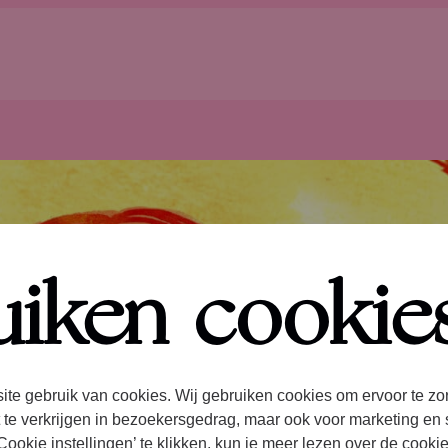
uiken cookie
ite gebruik van cookies. Wij gebruiken cookies om ervoor te zo
 te verkrijgen in bezoekersgedrag, maar ook voor marketing en 
ookie instellingen’ te klikken, kun je meer lezen over de cooki