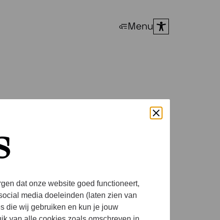
Menu
s
rgen dat onze website goed functioneert,
social media doeleinden (laten zien van
es die wij gebruiken en kun je jouw
uik van alle cookies zoals omschreven in