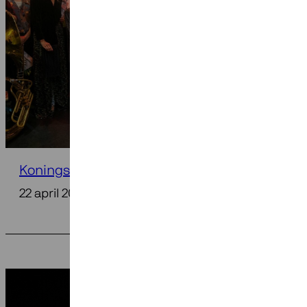
Koningsdagconcert in Dokkum
22 april 2026