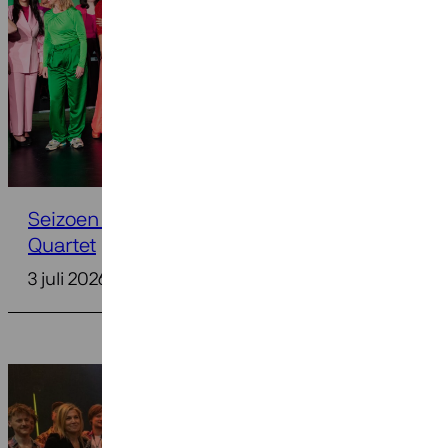
Seizoen 2026-2027: 25 jaar Ragazze
Quartet
3 juli 2026