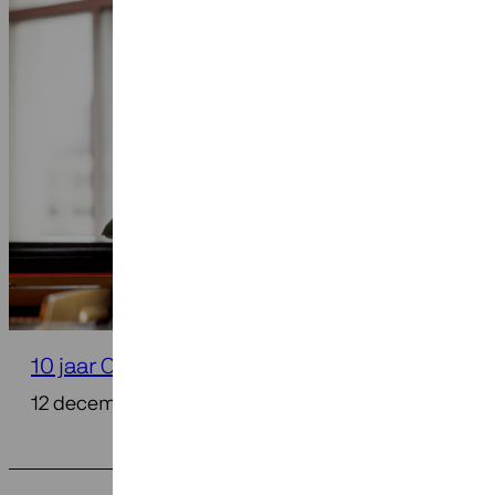
10 jaar Componist der Nederlanden
12 december 2025