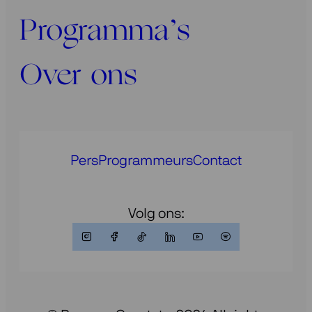
Programma’s
Over ons
Pers
Programmeurs
Contact
Volg ons: