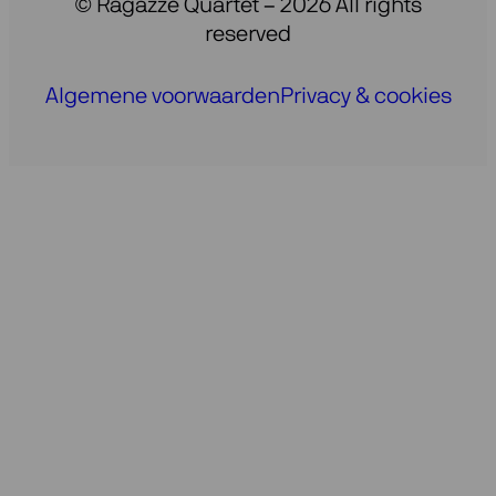
© Ragazze Quartet – 2026 All rights
reserved
Algemene voorwaarden
Privacy & cookies