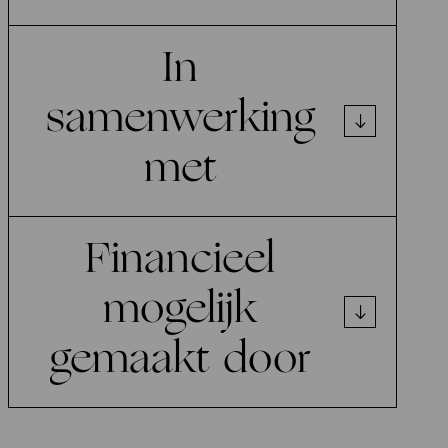
In
samenwerking
met
Financieel
mogelijk
gemaakt door